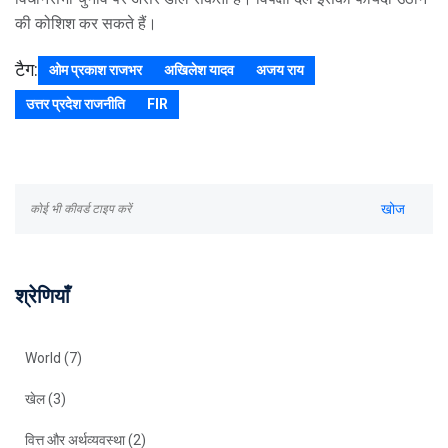
की कोशिश कर सकते हैं।
टैग:
ओम प्रकाश राजभर
अखिलेश यादव
अजय राय
उत्तर प्रदेश राजनीति
FIR
श्रेणियाँ
World
(7)
खेल
(3)
वित्त और अर्थव्यवस्था
(2)