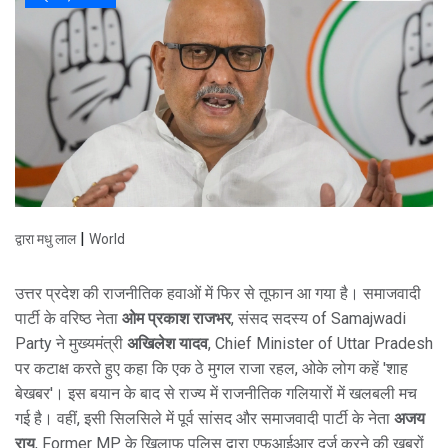
|
द्वारा मधु लाल
World
उत्तर प्रदेश की राजनीतिक हवाओं में फिर से तूफान आ गया है। समाजवादी
पार्टी के वरिष्ठ नेता
ओम प्रकाश राजभर
,
संसद सदस्य
of
Samajwadi
Party
ने मुख्यमंत्री
अखिलेश यादव
,
Chief Minister
of
Uttar Pradesh
पर कटाक्ष करते हुए कहा कि एक ठे मुगल राजा रहल, ओके लोग कहें 'शाह
बेखबर'। इस बयान के बाद से राज्य में राजनीतिक गलियारों में खलबली मच
गई है। वहीं, इसी सिलसिले में पूर्व सांसद और समाजवादी पार्टी के नेता
अजय
राय
,
Former MP
के खिलाफ पुलिस द्वारा एफआईआर दर्ज करने की खबरों