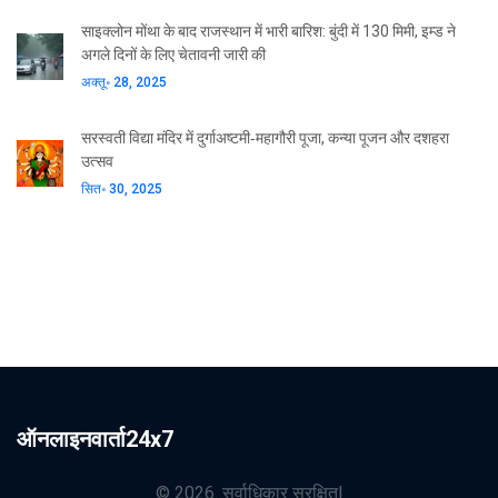
साइक्लोन मोंथा के बाद राजस्थान में भारी बारिश: बुंदी में 130 मिमी, इम्ड ने
अगले दिनों के लिए चेतावनी जारी की
अक्तू॰ 28, 2025
सरस्वती विद्या मंदिर में दुर्गाअष्टमी‑महागौरी पूजा, कन्या पूजन और दशहरा
उत्सव
सित॰ 30, 2025
ऑनलाइनवार्ता24x7
© 2026. सर्वाधिकार सुरक्षित|