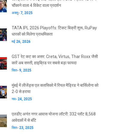
चौंकाने वाला 4 विकेट वाला प्रदर्शन
अक्तू॰ 7, 2025
TATA IPL 2026 Playoffs: टिकट बिक्री शुरू, RuPay
धारकों को मिलेगा प्राथमिकता
मई 26, 2026
GST रेट कट का असर: Creta, Virtus, Thar Roxx जैसी
कारें अब सस्ती, हाइब्रिड पर सबसे बड़ा फायदा
सित॰ 9, 2025
मुंबई में लीजेंड्स एल क्लासिको में रियल मैड्रिड ने बार्सिलोना को
2-0 से हराया
नव॰ 24, 2025
एलडीए अनंत नगर आवास योजना लॉटरी: 332 प्लॉट 8,568
आवेदकों में से बाँटे
सित॰ 23, 2025