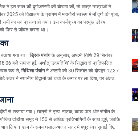
लेज
ने इस साल की दुर्गाअष्टमी की घोषणा की, तो छात्र‑छात्राओं ने
2025 को विद्यालय के प्रांगण में महागौरी स्वरूप में माँ दुर्गा की पूजा,
 सभी का मन प्रसन्न हो गया। इस कार्यक्रम का प्रमुख उद्देश्य
न को फिर से जीवंत करना था।
िका
लग बताया गया था।
ड्रिक पंचांग
के अनुसार, अष्टमी तिथि 29 सितंबर
06 बजे समाप्त हुई, अर्थात् ‘उदयतिथि’ के सिद्धांत से प्रतिफलित
्पिक रूप से,
मिथिला पंचांग
ने अष्टमी को 30 सितंबर को दोपहर 12:37
 अंतर ने स्थानीय विद्वानों को चर्चा के कगार पर ला दिया, पर अंततः
खजाना
र दीपों से सजाया गया। छात्रों ने नृत्य, नाटक, काव्य पाठ और संगीत के
आयोजित दांडीया समूह ने 150 से अधिक प्रतिभागियों के साथ झूमें, जबकि
िता में भाग लिया। शाम के समय घज़ाल‑भजन सत्र में मधुर स्वर सुनाई दिए,