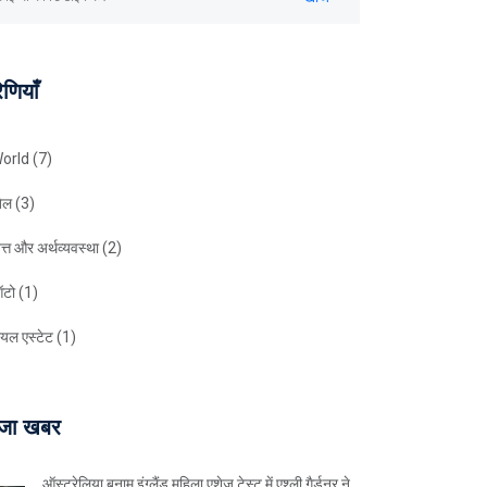
ेणियाँ
orld
(7)
ेल
(3)
ित्त और अर्थव्यवस्था
(2)
टो
(1)
ियल एस्टेट
(1)
जा खबर
ऑस्ट्रेलिया बनाम इंग्लैंड महिला एशेज टेस्ट में एश्ली गैर्डनर ने