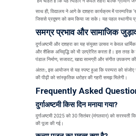
“हम चाहते हैं कि यह त्यौहार न केवल शहरी बल्कि ग्रामीण जन
साथ ही, विद्यालय ने आगे के दशहरा कार्यक्रम में पारम्परिक
जिससे प्रदूषण को कम किया जा सके। यह पहल स्थानीय प्
समग्र प्रभाव और सामाजिक जुड़ा
दुर्गाअष्टमी और दशहरा का यह संयुक्त उत्सव न केवल धार्मि
और शैक्षिक अभिवृद्धि को भी उत्प्रेरित करता है। इस तरह के बड
पंडाल निर्माण, सजावट, खाद्य सामग्री और संगीत उपकरण 
अंततः, इस आयोजन से यह स्पष्ट हुआ कि परम्परा को संजो
की पीढ़ी को सांस्कृतिक धरोहर की गहरी समझ मिलेगी।
Frequently Asked Questio
दुर्गाअष्टमी किस दिन मनाया गया?
दुर्गाअष्टमी 2025 को 30 सितंबर (मंगलवार) को सरस्वती विद्
की पूजा की गई।
कन्या पूजन का महत्व क्या है?