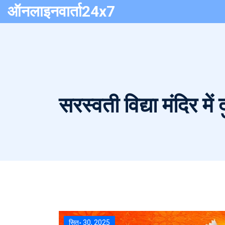
ऑनलाइनवार्ता24x7
सरस्वती विद्या मंदिर मे
सित॰ 30, 2025