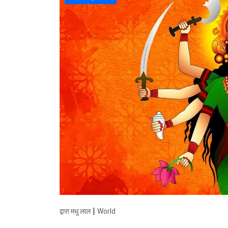
|
द्वारा मधु लाल
World