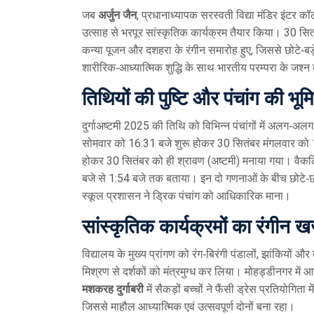
जब
अर्जुन जैन
,
प्रधानाध्यापक
सरस्वती विद्या मंडिर इंटर कॉ
उत्साह से भरपूर सांस्कृतिक कार्यक्रम तैयार किया। 30 सितंबर 
कन्या पूजन और दशहरा के रंगीन समारोह हुए, जिससे छोटे‑बड़े
शारीरिक‑आध्यात्मिक शुद्धि के साथ भारतीय परम्परा के जश्
तिथियों की पुष्टि और पंचांग की भूम
दुर्गाअष्टमी 2025 की तिथि को विभिन्न पंचांगों में अलग‑अ
सोमवार को 16:31 बजे शुरू होकर 30 सितंबर मंगलवार को 18:
होकर 30 सितंबर को ही श्रावण (अष्टमी) मनाया गया। वैकल
बजे से 1:54 बजे तक बताया। इन दो गणनाओं के बीच छोटे‑छोटे
स्कूल प्रशासन ने ड्रिक पंचांग को आधिकारिक माना।
सांस्कृतिक कार्यक्रमों का रंगीन 
विद्यालय के मुख्य प्रांगण को रंग‑बिरंगी पंडालों, झांकियों औ
मिश्रण से दर्शकों को मंत्रमुग्ध कर लिया। मोहड्डीनगर में 
मशकरह दुर्गाबरी
में सैकड़ों बच्चों ने फैंसी ड्रेस प्रतियोग
जिससे माहौल आध्यात्मिक एवं उत्सवपूर्ण दोनों बना रहा।