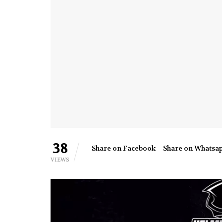
38
Share on Facebook
Share on Whatsa
VIEWS