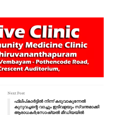
Next Post
ഫ്ലിപ്കാർട്ടിൽ നിന്ന് കടുവാകുന്നേൽ
കുറുവച്ചന്റെ വാച്ചും ഇടിവളയും സ്വന്തമാക്കി
ആരാധകർ;സോഷ്യൽ മീഡിയയിൽ