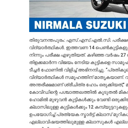
തിരുവനന്തപുരം: എസ്.എസ്.എല്‍.സി. പരീക്ഷ
വിദ്യാര്‍ത്ഥികൾ. ഇത്തവണ 14 പെണ്‍കുട്ടികളും
നിന്നും പരീക്ഷ എഴുതിയത്. കഴിഞ്ഞ വര്‍ഷം 27 
തിളക്കമാർന്ന വിജയം നേടിയ കുട്ടികളെ സാമ
ടീച്ചര്‍ ഫോണില്‍ വിളിച്ച് അഭിനന്ദിച്ചു. “പ്
വിദ്യാര്‍ത്ഥികള്‍ സമൂഹത്തിന് മാതൃകയാണ്. 
അന്തരീക്ഷമാണ് ശ്രീചിത്ര ഹോം ഒരുക്കിയത്,” മ
കോവിഡിന്റെ പശ്ചാത്തലത്തില്‍ കൂടുതല്‍ മിക
ഹോമില്‍ മുഴുവന്‍ കുട്ടികള്‍ക്കും വേണ്ടി ഒരുക്
ക്ലാസിലുള്ള കുട്ടികള്‍ക്കും 12 കമ്പ്യൂട്ടറു
ഉപയോഗിച്ച് പ്രത്യേക സ്മാര്‍ട്ട് ക്ലാസ് മുറികള
എല്ലാവിഷയത്തിലുമുള്ള ക്ലാസുകള്‍ എല്ല