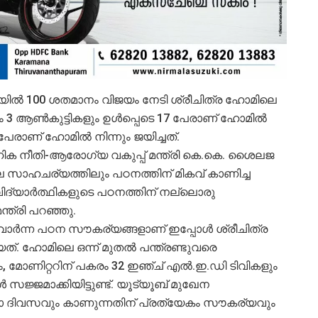
യില്‍ 100 ശതമാനം വിജയം നേടി ശ്രീചിത്ര ഹോമിലെ
 3 ആണ്‍കുട്ടികളും ഉള്‍പ്പെടെ 17 പേരാണ് ഹോമില്‍
പേരാണ് ഹോമില്‍ നിന്നും ജയിച്ചത്.
ൂഹിക നീതി-ആരോഗ്യ വകുപ്പ് മന്ത്രി കെ.കെ. ശൈലജ
രതികൂല സാഹചര്യത്തിലും പഠനത്തിന് മികവ് കാണിച്ച
വിദ്യാര്‍ത്ഥികളുടെ പഠനത്തിന് നല്ലൊരു
ന്ത്രി പറഞ്ഞു.
വാര്‍ന്ന പഠന സൗകര്യങ്ങളാണ് ഇപ്പോള്‍ ശ്രീചിത്ര
കിയത്. ഹോമിലെ ഒന്ന് മുതല്‍ പന്ത്രണ്ടുവരെ
കളും, മോണിറ്ററിന് പകരം 32 ഇഞ്ച് എല്‍.ഇ.ഡി ടിവികളും
്‍ സജ്ജമാക്കിയിട്ടുണ്ട്. യൂട്യൂബ് മുഖേന
ാ ദിവസവും കാണുന്നതിന് പ്രത്യേകം സൗകര്യവും