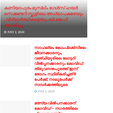
കണിയാപുരം മുസ്ലിം ഗേൾസ്‌ ഹയർ
സെക്കണ്ടറി സ്കൂളിലെ അധ്യാപകരേയും
, വിദ്യാർത്ഥികളെയും ബി.ജെ.പി
ആദരിച്ചു
JULY 2, 2020
സാഫല്യം കോംപ്ലക്സിലെ
ജീവനക്കാരനും,
വഞ്ചിയൂരിലെ ലോട്ടറി
വില്‍പ്പനക്കാരനും കോവിഡ്.
തിരുവനന്തപുരത്ത് ഇന്ന്
രോഗം സ്ഥിരീകരിച്ചത് 9
പേര്‍ക്ക്; നാലുപേര്‍ക്ക്
സമ്പര്‍ക്കത്തിലൂടെ
JULY 2, 2020
മത്സ്യ വിൽപനക്കാരന്
കോവിഡ് – നഗരത്തിലെ