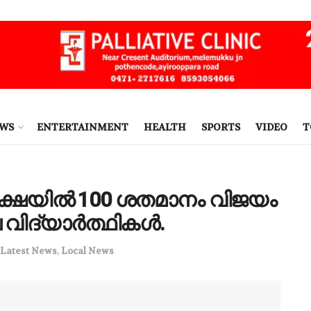
EWS
ENTERTAINMENT
HEALTH
SPORTS
VIDEO
T
ക്ഷയില്‍ 100 ശതമാനം വിജയം
വിദ്യാര്‍ത്ഥികൾ.
Latest News
,
Local News