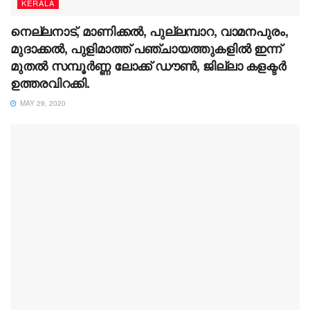
KERALA
നെല്ലനാട്, മാണിക്കൽ, പുല്ലമ്പാറ, വാമനപുരം,
മുദാക്കൽ, പുളിമാത്ത് പഞ്ചായത്തുകളിൽ ഇന്ന്
മുതൽ സമ്പൂർണ്ണ ലോക്ക് ഡൗൺ, ജില്ലാ കളക്ടർ
ഉത്തരവിറക്കി.
MAY 29, 2020