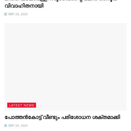
വിവാഹിതനായി
MAY 29, 2020
LATEST NEWS
പോത്തന്‍കോട്ട് വീണ്ടും പരിശോധന ശക്തമാക്കി
MAY 29, 2020