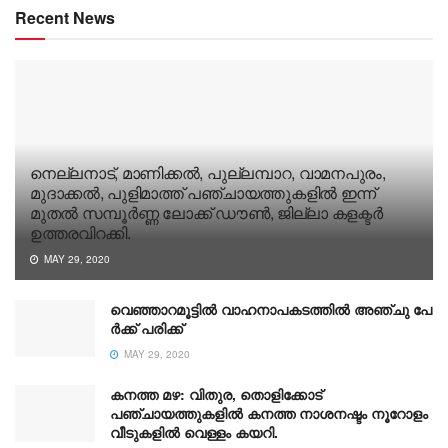
Recent News
നെല്ലനാട്, മാണിക്കൽ, പുല്ലമ്പാറ, വാമനപുരം,
മുദാക്കൽ, പുളിമാത്ത് പഞ്ചായത്തുകളിൽ ഇന്ന്
മുതൽ സമ്പൂർണ്ണ ലോക്ക് ഡൗൺ, ജില്ലാ കളക്ടർ
ഉത്തരവിറക്കി.
MAY 29, 2020
വെഞ്ഞാറമൂട്ടിൽ വാ​ഹ​നാ​പ​ക​ട​ത്തി​ല്‍ അ​ഞ്ചു പേ​
ര്‍​ക്ക് പ​രി​ക്ക്
MAY 29, 2020
കനത്ത മഴ: വിതുര, തൊളിക്കോട്
പഞ്ചായത്തുകളില്‍ കനത്ത നാശനഷ്ടം നൂറോളം
വീടുകളില്‍ വെള്ളം കയറി.