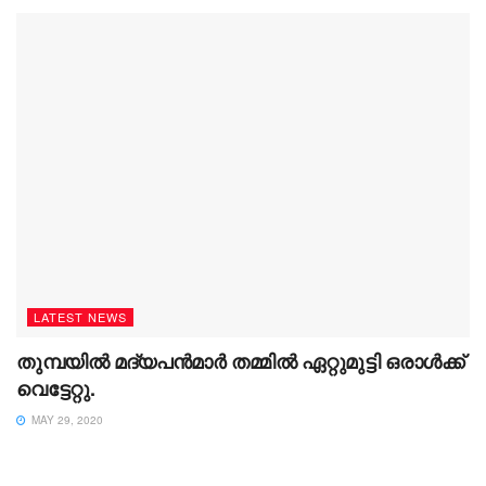
LATEST NEWS
തുമ്പയിൽ മദ്യപൻമാർ തമ്മിൽ ഏറ്റുമുട്ടി ഒരാൾക്ക്
വെട്ടേറ്റു.
MAY 29, 2020