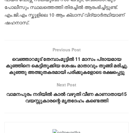
പോലീസും സ്ഥലത്തെത്തി തിരച്ചിൽ ആരംഭിച്ചിട്ടുണ്ട്.
എം.ജി.എം സ്കൂളിലെ 10 ആം ക്ലാസ് വിദ്യാർത്ഥിയാണ്
ഷഹനാസ്.
Previous Post
വെഞ്ഞാറമൂട് തേമ്പാംമൂട്ടിൽ 11 മാസം പ്രായമായ
കുഞ്ഞിനെ കെട്ടിതൂക്കിയ ശേഷം മാതാവും തൂങ്ങി മരിച്ചു.
കുഞ്ഞു അത്ഭുതകരമായി പരിക്കുകളോടെ രക്ഷപ്പെട്ടു
Next Post
വാമനപുരം നദിയിൽ കാൽ വഴുതി വീണ കാണാതായ15
വയസ്സുകാരന്റെ മൃതദേഹം കണ്ടെത്തി