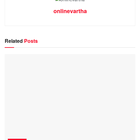
onlinevartha
Related
Posts