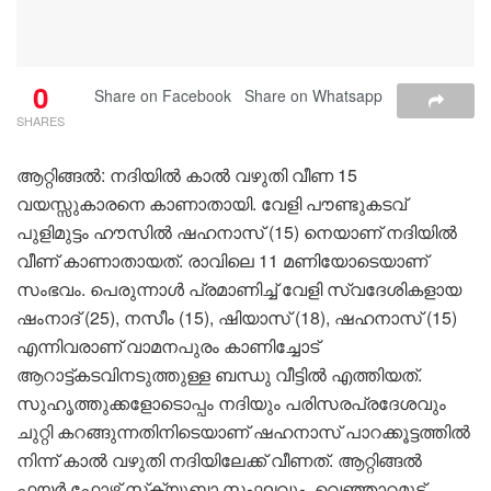
0
Share on Facebook
Share on Whatsapp
SHARES
ആറ്റിങ്ങൽ: നദിയിൽ കാൽ വഴുതി വീണ 15
വയസ്സുകാരനെ കാണാതായി. വേളി പൗണ്ടുകടവ്
പുളിമുട്ടം ഹൗസിൽ ഷഹനാസ് (15) നെയാണ് നദിയിൽ
വീണ് കാണാതായത്. രാവിലെ 11 മണിയോടെയാണ്
സംഭവം. പെരുന്നാൾ പ്രമാണിച്ച് വേളി സ്വദേശികളായ
ഷംനാദ് (25), നസീം (15), ഷിയാസ് (18), ഷഹനാസ് (15)
എന്നിവരാണ് വാമനപുരം കാണിച്ചോട്
ആറാട്ട്കടവിനടുത്തുള്ള ബന്ധു വീട്ടിൽ എത്തിയത്.
സുഹൃത്തുക്കളോടൊപ്പം നദിയും പരിസരപ്രദേശവും
ചുറ്റി കറങ്ങുന്നതിനിടെയാണ് ഷഹനാസ് പാറക്കൂട്ടത്തിൽ
നിന്ന് കാൽ വഴുതി നദിയിലേക്ക് വീണത്. ആറ്റിങ്ങൽ
ഫയർ ഫോഴ്സ് സ്‌ക്യൂബാ സംഘവും, വെഞ്ഞാറമൂട്