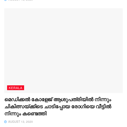
KERALA
മെഡിക്കൽ കോളേജ് ആശുപത്രിയിൽ നിന്നും
ചികിത്സയ്ക്കിടെ ചാടിപ്പോയ രോഗിയെ വീട്ടിൽ
നിന്നും കണ്ടെത്തി
AUGUST 13, 2020