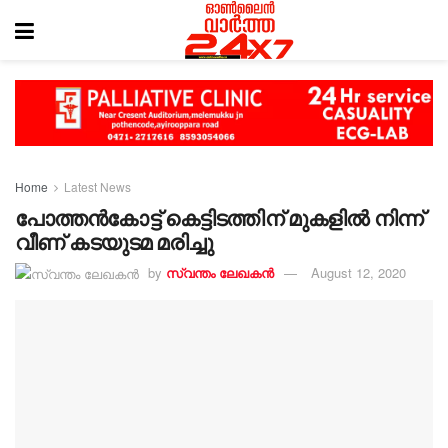
Home
Latest News
പോത്തൻകോട്ട് കെട്ടിടത്തിന് മുകളിൽ നിന്ന്
വീണ് കടയുടമ മരിച്ചു
by
സ്വന്തം ലേഖകൻ
August 12, 2020