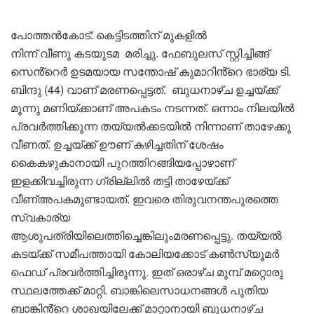
പോത്തൻകോട്: കെട്ടിടത്തിന് മുകളിൽ
നിന്ന് വീണു കടയുടമ മരിച്ചു. ഫേബുലസ് സ്റ്റിച്ചിങ്ങ്
സെൻ്റെർ ഉടമയായ സന്തോഷ് കുമാറിൻ്റെ ഭാര്യ ടി.
ബിന്ദു (44) വാണ് മരണപ്പെട്ടത്. ബുധനാഴ്ച ഉച്ചയ്ക്ക്
മൂന്നു മണിയ്ക്കാണ് അപകടം നടന്നത്. ഒന്നാം നിലയിൽ
പ്രവർത്തിക്കുന്ന തയ്യൽക്കടയിൽ നിന്നാണ് താഴേക്കു
വീണത്. ഉച്ചയ്ക്ക് ഊണ് കഴിച്ചതിന് ശേഷം
കൈകഴുകാനായി പുറത്തിറങ്ങിയപ്പോഴാണ്
ഇളക്കിവച്ചിരുന്ന ഗ്രില്ലിൽ തട്ടി താഴേയ്ക്ക്
വീണ്അപകമുണ്ടായത്. ഇവരെ തിരുവനന്തപുരത്തെ
സ്വകാര്യ
ആശുപത്രിയിലെത്തിച്ചെങ്കിലുംമരണപ്പെട്ടു. തയ്യൽ
കടയ്ക്ക് സമീപത്തായി കോലിയക്കോട് കൺസ്യൂമർ
ഫെഡ് പ്രവർത്തിച്ചിരുന്നു. ഇത് ഒരാഴ്ച മുമ്പ് മറ്റൊരു
സ്ഥലത്തേക്ക് മാറ്റി. ബാങ്കിലെസാധനങ്ങൾ പുതിയ
ബാങ്കിൻ്റെ ശാഖയിലേക്ക് മാറ്റാനായി ബുധനാഴ്ച