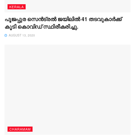
KERALA
പൂജപ്പുര സെന്‍ട്രല്‍ ജയിലില്‍ 41 തടവുകാര്‍ക്ക്
കൂടി കൊവിഡ് സ്ഥിരീകരിച്ചു.
AUGUST 13, 2020
CHARAMAM