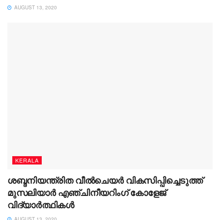
AUGUST 13, 2020
KERALA
ശബ്ദനിയന്ത്രിത വീൽചെയർ വികസിപ്പിച്ചെടുത്ത്
മുസലിയാർ എഞ്ചിനീയറിംഗ് കോളേജ്
വിദ്യാർത്ഥികൾ
AUGUST 13, 2020