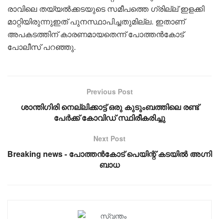
രാവിലെ തയ്യൽക്കടയുടെ സമീപത്തെ ഗ്രില്ല് ഇളക്കി
മാറ്റിയിരുന്നുഇത് പുനസ്ഥാപിച്ചതുമില്ല. ഇതാണ്
അപകടത്തിന് കാരണമായതെന്ന് പോത്തൻകോട്
പോലീസ് പറഞ്ഞു.
Previous Post
ശാന്തിഗിരി നെല്ലിക്കാട്ട് ഒരു കുടുംബത്തിലെ രണ്ട്
പേർക്ക് കോവിഡ് സ്ഥിരീകരിച്ചു
Next Post
Breaking news - പോത്തൻകോട് പെയിന്റ് കടയിൽ അഗ്നി
ബാധ