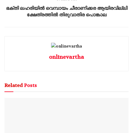
ഭക്തി ലഹരിയിൽ വെമ്പായം ചീരാണിക്കര ആയിരവില്ലി
ക്ഷേത്രത്തിൽ തിരുവാതിര പൊങ്കാല
onlinevartha
Related
Posts