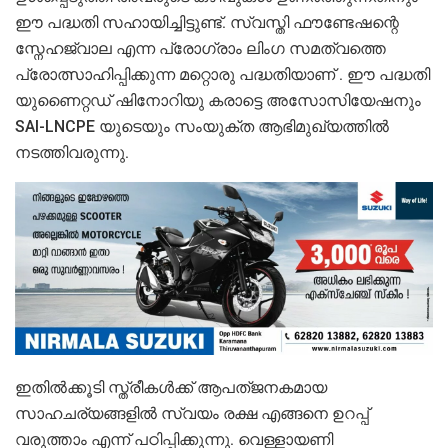
ഈ പദ്ധതി സഹായിച്ചിട്ടുണ്ട്. സ്വസ്തി ഫൗണ്ടേഷന്റെ
സ്നേഹജ്വാല എന്ന പ്രോഗ്രാം ലിംഗ സമത്വത്തെ
പ്രോത്സാഹിപ്പിക്കുന്ന മറ്റൊരു പദ്ധതിയാണ് . ഈ പദ്ധതി
യുണൈറ്റഡ് ഷിനോറിയു കരാട്ടെ അസോസിയേഷനും
SAI-LNCPE യുടെയും സംയുക്ത ആഭിമുഖ്യത്തില്‍
നടത്തിവരുന്നു.
ഇതില്‍ക്കൂടി സ്ത്രീകള്‍ക്ക് ആപത്ജനകമായ
സാഹചര്യങ്ങളില്‍ സ്വയം രക്ഷ എങ്ങനെ ഉറപ്പ്
വരുത്താം എന്ന് പഠിപ്പിക്കുന്നു. വെള്ളായണി