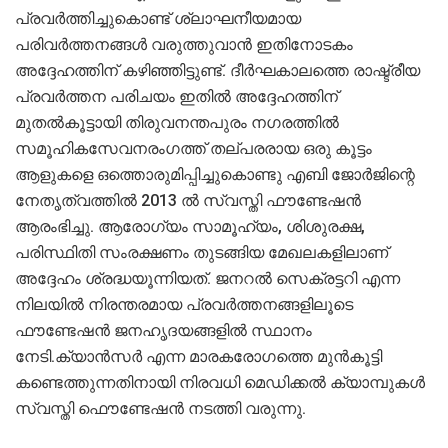
പ്രവര്‍ത്തിച്ചുകൊണ്ട് ശ്ലാഘനീയമായ
പരിവര്‍ത്തനങ്ങള്‍ വരുത്തുവാൻ ഇതിനോടകം
അദ്ദേഹത്തിന് കഴിഞ്ഞിട്ടുണ്ട്. ദീർഘകാലത്തെ രാഷ്ട്രീയ
പ്രവർത്തന പരിചയം ഇതിൽ അദ്ദേഹത്തിന്
മുതൽകൂട്ടായി തിരുവനന്തപുരം നഗരത്തിൽ
സമൂഹികസേവനരംഗത്ത് തല്പരരായ ഒരു കൂട്ടം
ആളുകളെ ഒത്തൊരുമിപ്പിച്ചുകൊണ്ടു എബി ജോര്‍ജിന്റെ
നേതൃത്വത്തിൽ 2013 ല്‍ സ്വസ്തി ഫൗണ്ടേഷന്‍
ആരംഭിച്ചു. ആരോഗ്യം സാമൂഹ്യം, ശിശുരക്ഷ,
പരിസ്ഥിതി സംരക്ഷണം തുടങ്ങിയ മേഖലകളിലാണ്
അദ്ദേഹം ശ്രദ്ധയൂന്നിയത്. ജനറൽ സെക്രട്ടറി എന്ന
നിലയിൽ നിരന്തരമായ പ്രവർത്തനങ്ങളിലൂടെ
ഫൗണ്ടേഷൻ ജനഹൃദയങ്ങളിൽ സ്ഥാനം
നേടി.ക്യാന്‍സര്‍ എന്ന മാരകരോഗത്തെ മുന്‍കൂട്ടി
കണ്ടെത്തുന്നതിനായി നിരവധി മെഡിക്കല്‍ ക്യാമ്പുകള്‍
സ്വസ്തി ഫൌണ്ടേഷൻ നടത്തി വരുന്നു.