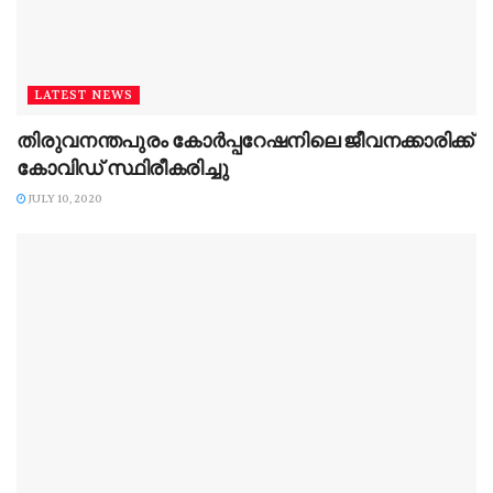
LATEST NEWS
തിരുവനന്തപുരം കോര്‍പ്പറേഷനിലെ ജീവനക്കാരിക്ക്
കോവിഡ് സ്ഥിരീകരിച്ചു
JULY 10, 2020