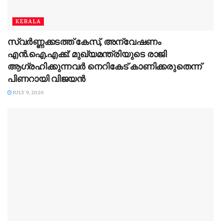
KERALA
സ്വര്‍ണ്ണക്കടത്ത് കേസ്, അന്വേഷണം
എന്‍.ഐ.എക്ക്: മുഖ്യമന്ത്രിയുടെ രാജി
ആഗ്രഹിക്കുന്നവര്‍ നെറികേട് കാണിക്കരുതെന്ന്
പിണറായി വിജയന്‍
JULY 9, 2020