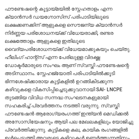
ഫൗണ്ടേഷന്റെ കൂട്ടായ്മയില്‍ സ്നേഹതാളം എന്ന
ക്യാന്‍സര്‍ ഡയഗ്നോസിസ് പരിപാടിയിലൂടെ
ലക്ഷക്കണക്കിന് ആളുകളെ സൌജന്യ ക്യാന്‍സര്‍
നിര്‍ണ്ണയ പരിശോധനയ്ക്ക് വിധേയരാക്കി, രണ്ടര
ലക്ഷത്തോളം ആളുകളെ ഇതിലൂടെ
വൈദ്യപരിശോധനയ്ക്ക് വിധേയമാക്കുകയും ചെയ്തു.
ഹീലിംഗ് ഹാന്റ്സ് എന്ന പേരിലുള്ള‍ വിദഗ്ദ്ധ
ഡോക്ടര്‍മാരുടെ സംഘം ആണ് സ്വസ്തി ഫൗണ്ടേഷന്റെ
അടിസ്ഥാനം. സ്നേഹജ്യോതി പരിപാടിയില്‍ക്കൂടി
ഭിന്നശേഷിക്കാരായ കുട്ടികളില്‍ ഉറങ്ങികിടക്കുന്ന
കഴിവുകളെ വികസിപ്പിച്ചെടുക്കുവാനായി SAI- LNCPE
തുടങ്ങിയ വിവിധ സന്നദ്ധ സംഘടനകളുമായി
സഹകരിച്ച് പ്രവര്‍ത്തനം നടത്തി വരുന്നു. സ്വസ്തി
ഫൗണ്ടേഷൻ ആരോഗ്യരംഗത്ത് ഇന്ത്യൻ മെഡിക്കൽ
അസോസിയേഷനും ആയി പല മേഖലകളിലും യോജിച്ചു
പ്രവർത്തിക്കുന്നു. കുട്ടികളെ കല, കായിക രംഗങ്ങളില്‍
ഉള്‍പ്പെടുത്തി അവരുടെ കഴിവുകള്‍ ഉണര്‍ത്തുന്നതിനും