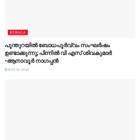
KERALA
പൂന്തുറയില്‍ ബോധപൂര്‍വ്വം സംഘര്‍ഷം
ഉണ്ടാക്കുന്നു; പിന്നില്‍ വി എസ് ശിവകുമാര്‍
-ആനാവൂര്‍ നാഗപ്പന്‍
JULY 10, 2020