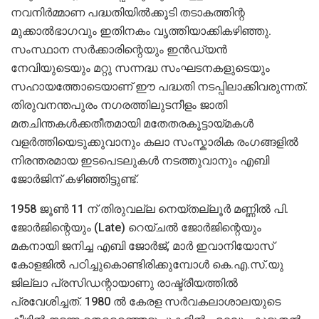
നവനിര്‍മ്മാണ പദ്ധതിയില്‍ക്കൂടി തടാകത്തിന്റ
മുക്കാല്‍ഭാഗവും ഇതിനകം വൃത്തിയാക്കികഴിഞ്ഞു.
സംസ്ഥാന സര്‍ക്കാരിന്റെയും ഇന്‍ഡ്യന്‍
നേവിയുടെയും മറ്റു സന്നദ്ധ സംഘടനകളുടെയും
സഹായത്തോടെയാണ് ഈ പദ്ധതി നടപ്പിലാക്കിവരുന്നത്.
തിരുവനന്തപുരം നഗരത്തിലുടനീളം ജാതി
മതചിന്തകൾക്കതീതമായി മതേതരകൂട്ടായ്മകൾ
വളർത്തിയെടുക്കുവാനും കലാ സംസ്കാരിക രംഗങ്ങളിൽ
നിരന്തരമായ ഇടപെടലുകൾ നടത്തുവാനും എബി
ജോര്‍ജിന് കഴിഞ്ഞിട്ടുണ്ട്.
1958 ജൂൺ 11 ന് തിരുവല്ല നെയ്തല്ലൂർ മണ്ണിൽ പി.
ജോർജിന്റെയും (Late) റെയ്‌‌ചൽ ജോർജിന്റെയും
മകനായി ജനിച്ച എബി ജോർജ്, മാർ ഇവാനിയോസ്
കോളജിൽ പഠിച്ചുകൊണ്ടിരിക്കുമ്പോൾ കെ.എ.സ്‌.യു
ജില്ലാ പ്രസിഡന്റായാണു രാഷ്ട്രീയത്തിൽ
പ്രവേശിച്ചത്. 1980 ല്‍ ‍കേരള സര്‍വകലാശാലയുടെ