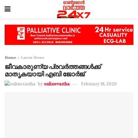
Home
Latest News
ജീവകാരുണ്യ പ്രവർത്തങ്ങൾക്ക്
മാതൃകയായി എബി ജോര്‍ജ്
by
onlinevartha
February 18, 2020