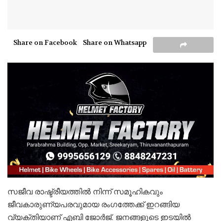
Share on Facebook
Share on Whatsapp
സജീവ രാഷ്ട്രീയത്തിൽ നിന്ന് സമൂഹികവും
ജീവകാരുണ്യപരവുമായ രംഗത്തേക്ക് ഇറങ്ങിയ
വ്യക്തിയാണ് എബി ജോര്‍ജ്. ജനങ്ങളുടെ ഇടയില്‍